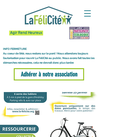
Agir Rend Heureux
INFO FERMETURE
Au coeur de l’été, nous restons sur le pont ! Nous attendons toujours
l’autorisation pour rouvrir La FéliCité au public. Nous avons fait toutes les
démarches nécessaires, cela ne devrait donc plus tarder.
Adhérer à notre association