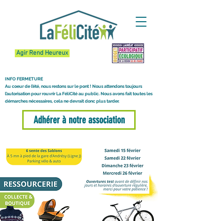
Agir Rend Heureux
INFO FERMETURE
Au coeur de l’été, nous restons sur le pont ! Nous attendons toujours
l’autorisation pour rouvrir La FéliCité au public. Nous avons fait toutes les
démarches nécessaires, cela ne devrait donc plus tarder.
Adhérer à notre association