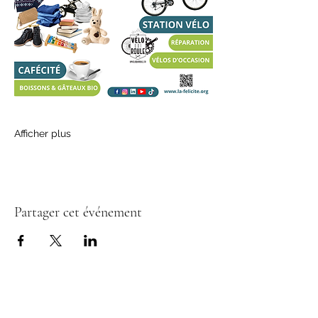
Afficher plus
Partager cet événement
Pour suivre toute notre actualité :