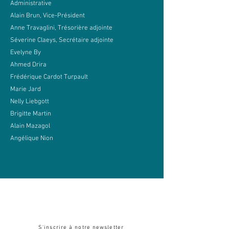
Administrative
Alain Brun, Vice-Président
Anne Travaglini, Trésorière adjointe
Séverine Claeys, Secrétaire adjointe
Evelyne By
Ahmed Drira
Frédérique Cardot Turpault
Marie Jard
Nelly Liebgott
Brigitte Martin
Alain Mazagol
Angélique Nion
Pour suivre toute notre actualité :
S'inscrire à notre newsletter