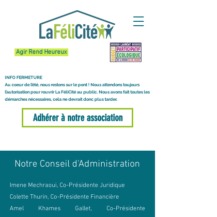
Agir Rend Heureux
INFO FERMETURE
Au coeur de l’été, nous restons sur le pont ! Nous attendons toujours
l’autorisation pour rouvrir La FéliCité au public. Nous avons fait toutes les
démarches nécessaires, cela ne devrait donc plus tarder.
Adhérer à notre association
Notre Conseil d'Administration
Imene Mechraoui, Co-Présidente Juridique
Colette Thurin, Co-Présidente Financière
Amel Khames Gallet, Co-Présidente